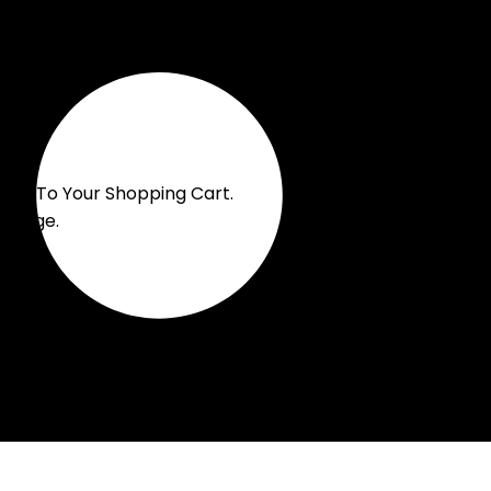
cts To Your Shopping Cart.
" Page.