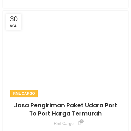
30
AGU
RML CARGO
Jasa Pengiriman Paket Udara Port
To Port Harga Termurah
0
Rml Cargo