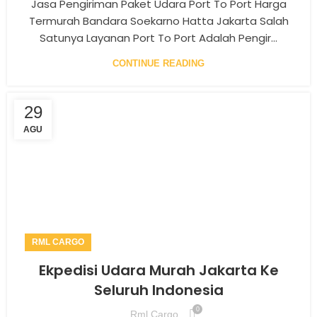
Jasa Pengiriman Paket Udara Port To Port Harga
Termurah Bandara Soekarno Hatta Jakarta Salah
Satunya Layanan Port To Port Adalah Pengir...
CONTINUE READING
29
AGU
RML CARGO
Ekpedisi Udara Murah Jakarta Ke
Seluruh Indonesia
0
Rml Cargo